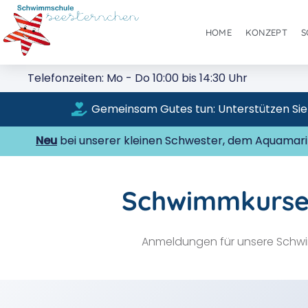
HOME
KONZEPT
S
Telefonzeiten: Mo - Do 10:00 bis 14:30 Uhr
Gemeinsam Gutes tun: Unterstützen Sie m
Neu
bei unserer kleinen Schwester, dem Aquamarin
Schwimmkurse 
Anmeldungen für unsere Schwi