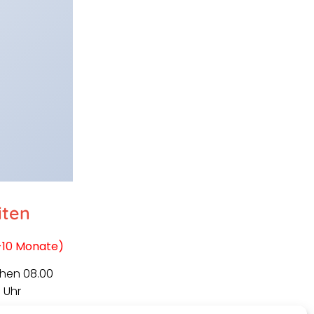
iten
-10 Monate)
hen 08.00
 Uhr