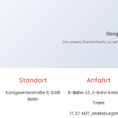
Goog
Um unsere Standortkarte zu seh
Standort
Anfahrt
Königswinterstraße 5, 10318
S-Bahn:
S3 „S-Bahn Karls
Berlin
Tram:
17, 27, M37 „Marksburgst