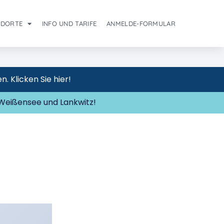
NDORTE
INFO UND TARIFE
ANMELDE-FORMULAR
 Klicken Sie hier!
Weißensee und Lankwitz!