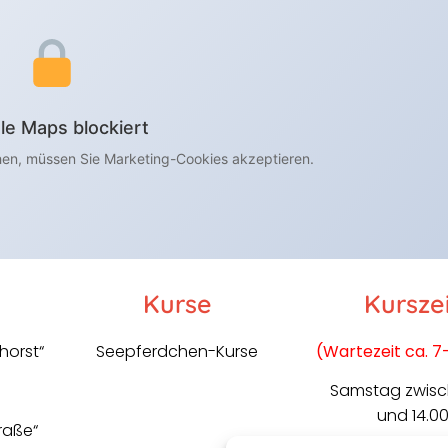
le Maps blockiert
en, müssen Sie Marketing-Cookies akzeptieren.
Kurse
Kursze
horst“
Seepferdchen-Kurse
(Wartezeit ca. 7
Samstag zwisc
und 14.00
raße“