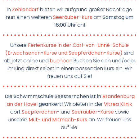
In
Zehlendorf
bieten wir aufgrund großer Nachfrage
nun einen weiteren
Seeräuber-Kurs
am
Samstag um
16:00 Uhr
an!
Unsere
Ferienkurse in der Carl-von-Linné-Schule
(Erwachsenen-Kurse und Seepferdchen-Kurse)
sind
ab jetzt online und
buchbar
! Buchen Sie sich und/oder
Ihr Kind direkt selbst in einen passenden Kurs ein. Wir
freuen uns auf Sie!
Die Schwimmschule Seesternchen ist in
Brandenburg
an der Havel
geankert!
Wir bieten in der
Vitrea Klinik
dort
Seepferdchen-
und
Seeräuber-Kurse
sowie
unseren
Mut- und Mitmach-Kurs
an. Wir freuen uns
auf Sie!