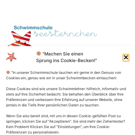
"Machen Sie einen
Sprung ins Cookie-Becken!"
Kontakt
"In unserer Schwimmschule tauchen wir gerne in den Genuss von
Cookies ein, genau wie wir in unser Schwimmbecken eintauchen!
Mo - Do 10.00 - 14.30 Uhr
Diese Cookies sind wie unsere Schwimmlehrer: hilfreich, informativ und
030 - 4987 4009
stets auf Ihre Sicherheit bedacht. Sie behalten den Überblick über Ihre
Präferenzen und verbessern Ihre Erfahrung auf unserer Website, ohne
jemals in die Tiefe Ihrer persönlichen Daten zu tauchen.
info@schwimmschuleseesternchen.de
Wenn Sie also bereit sind, mit uns in diesen Cookie-gefüllten Pool zu
Impressum
springen, klicken Sie auf "Akzeptieren". Sie sind mehr der Zehentester?
Kein Problem! Klicken Sie auf "Einstellungen", um Ihre Cookie-
AGB
Präferenzen zu personalisieren.